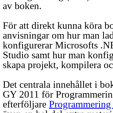
av boken.
För att direkt kunna köra 
anvisningar om hur man ladd
konfigurerar Microsofts .N
Studio samt hur man konfig
skapa projekt, kompilera o
Det centrala innehållet i b
GY 2011 för Programmering
efterföljare
Programmering