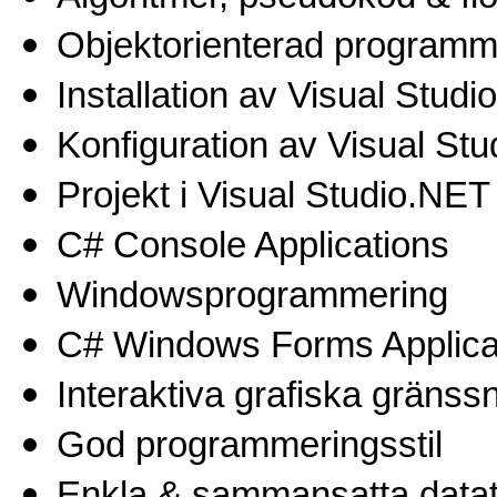
Objektorienterad programm
Installation av Visual Stud
Konfiguration av Visual St
Projekt i Visual Studio.NET
C# Console Applications
Windowsprogrammering
C# Windows Forms Applica
Interaktiva grafiska gränssn
God programmeringsstil
Enkla & sammansatta data