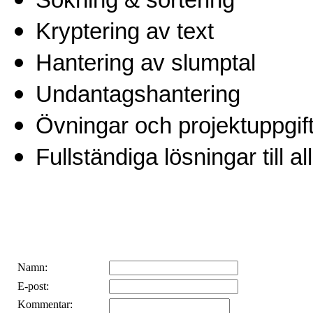
Kryptering av text
Hantering av slumptal
Undantagshantering
Övningar och projektuppgif
Fullständiga lösningar till a
Namn:
E-post:
Kommentar: