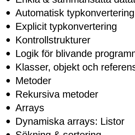
Automatisk typkonvertering
Explicit typkonvertering
Kontrollstrukturer
Logik för blivande program
Klasser, objekt och referen
Metoder
Rekursiva metoder
Arrays
Dynamiska arrays: Listor
Sökning & sortering