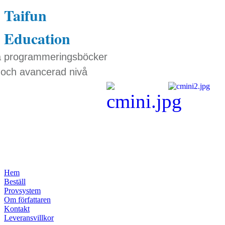
Taifun
Education
a programmeringsböcker
 och avancerad nivå
Hem
Beställ
Provsystem
Om författaren
Kontakt
Leveransvillkor