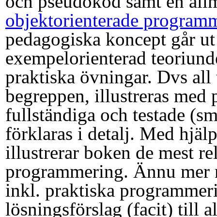
och pseudokod samt en allm
objektorienterade program
pedagogiska koncept går ut
exempelorienterad teoriund
praktiska övningar. Dvs all 
begreppen, illustreras med
fullständiga och testade (
förklaras i detalj. Med hjä
illustrerar boken de mest r
programmering. Ännu mer ma
inkl. praktiska programmeri
lösningsförslag (facit) till 