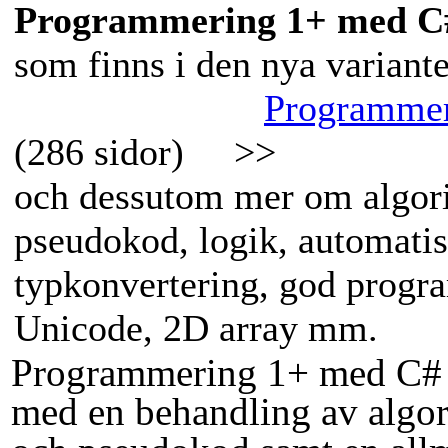
Programmering 1+ med C
som finns i den nya variant
Programmer
(286 sidor) >>
och dessutom mer om algori
pseudokod, logik, automati
typkonvertering, god progr
Unicode, 2D array mm.
Programmering 1+ med C# i
med en behandling av algo