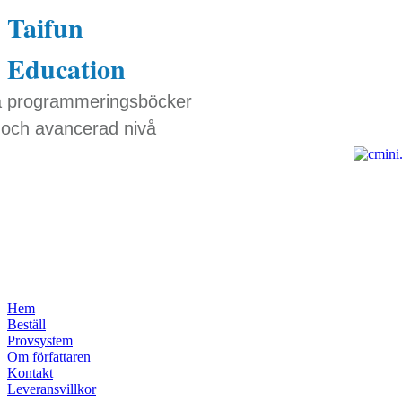
Taifun
Education
a programmeringsböcker
 och avancerad nivå
Hem
Beställ
Provsystem
Om författaren
Kontakt
Leveransvillkor