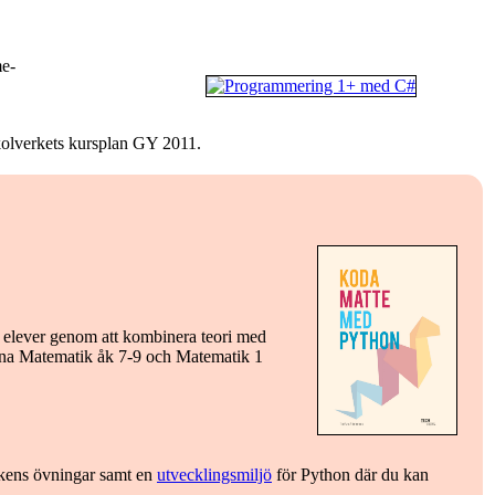
me-
Skolverkets kursplan GY 2011.
 elever genom att kombinera teori med
erna Matematik åk 7-9 och Matematik 1
okens övningar samt en
utvecklingsmiljö
för Python där du kan