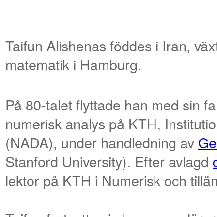
Taifun Alishenas föddes i Iran, vä
matematik i Hamburg.
På 80-talet flyttade han med sin fam
numerisk analys på KTH, Instituti
(NADA), under handledning av
Ge
Stanford University). Efter avlagd
lektor på KTH i Numerisk och till