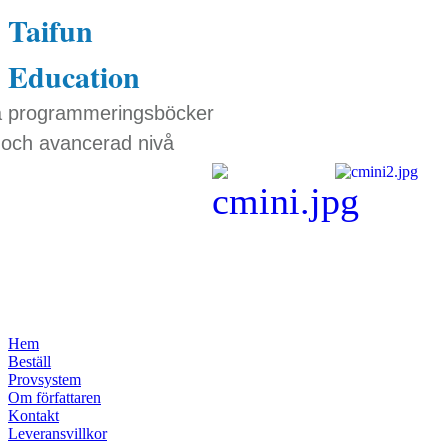
Taifun
Education
a programmeringsböcker
 och avancerad nivå
Hem
Beställ
Provsystem
Om författaren
Kontakt
Leveransvillkor