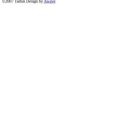
©2007 Taifun Design by
Awave