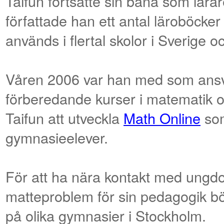
Taifun fortsatte sin bana som lär
författade han ett antal läroböcke
används i flertal skolor i Sverige 
Våren 2006 var han med som ansv
förberedande kurser i matematik 
Taifun att utveckla
Math Online
som
gymnasieelever.
För att ha nära kontakt med ungd
matteproblem för sin pedagogik bö
på olika gymnasier i Stockholm.